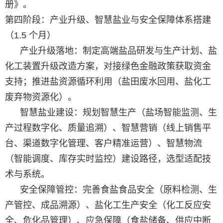
册》。
第四阶段：产业升级、智慧盐业与安全保障体系搭建
（1.5 个月）
产业升级落地：制定高端盐品研发与生产计划、盐
化工装置升级改造方案，对接绿色金融政策获取资金
支持；推进盐资源循环利用（盐田废水回用、盐化工
废弃物资源化）。
智慧盐业建设：规划智慧生产（盐场智能监测、生
产过程数字化、质量追溯）、智慧营销（线上销售平
台、渠道数字化管理、客户精准运营）、智慧物流
（智能调度、库存实时监控）建设路径，选型适配技
术与系统。
安全保障管控：完善食盐食品安全（原料检测、生
产管控、成品溯源）、盐化工生产安全（化工反应安
全、危化品管理）、应急保障（食盐储备、供应中断