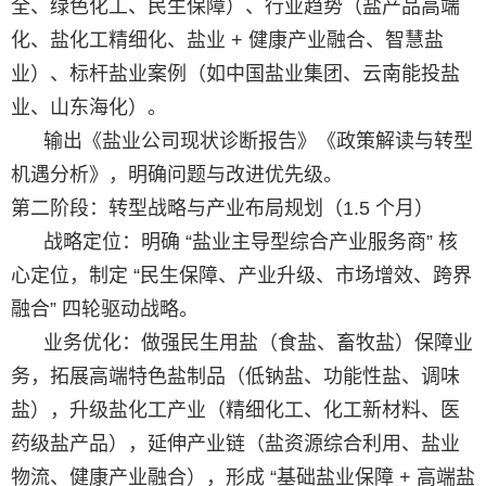
全、绿色化工、民生保障）、行业趋势（盐产品高端
化、盐化工精细化、盐业 + 健康产业融合、智慧盐
业）、标杆盐业案例（如中国盐业集团、云南能投盐
业、山东海化）。
输出《盐业公司现状诊断报告》《政策解读与转型
机遇分析》，明确问题与改进优先级。
第二阶段：转型战略与产业布局规划（1.5 个月）
战略定位：明确 “盐业主导型综合产业服务商” 核
心定位，制定 “民生保障、产业升级、市场增效、跨界
融合” 四轮驱动战略。
业务优化：做强民生用盐（食盐、畜牧盐）保障业
务，拓展高端特色盐制品（低钠盐、功能性盐、调味
盐），升级盐化工产业（精细化工、化工新材料、医
药级盐产品），延伸产业链（盐资源综合利用、盐业
物流、健康产业融合），形成 “基础盐业保障 + 高端盐