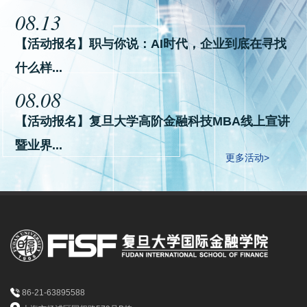
08.13
【活动报名】职与你说：AI时代，企业到底在寻找
什么样...
08.08
【活动报名】复旦大学高阶金融科技MBA线上宣讲
暨业界...
更多活动>
86-21-63895588