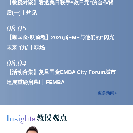
【教授对谈】看透美日联手“救日元”的合作背
后(一)丨灼见
08.05
【耀国金·跃前程】2026届EMF与他们的“闪光
未来”(九)丨职场
08.04
【活动合集】复旦国金EMBA City Forum城市
巡展重磅启幕!丨FEMBA
更多新闻>