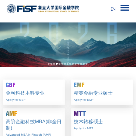
金融科技本科专业
精英金融专业硕士
Apply for GBF
Apply for EMF
高阶金融科技MBA(非全日
技术转移硕士
制)
Apply for MTT
Advanced MBA in Fintech (AMF)