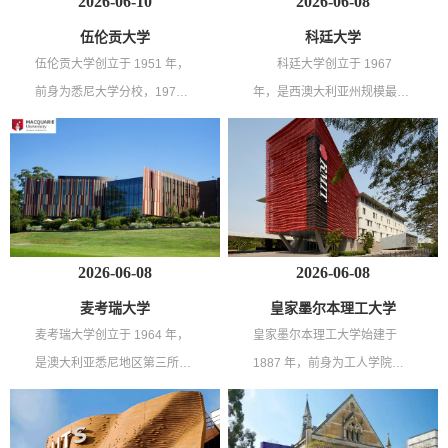
2026-06-10
2026-06-08
业生就业率稳居澳洲
州学生满意度第一
伍伦贡大学
科廷大学
伍伦贡大学创立于 1951 年，
科廷大学创立于 1967
前身为悉尼大学分校，1975
年，是西澳大利亚州规模最大
年正式独立为公立研究型大
的综合性公立大学，也是澳大
学，是澳大利亚八大工程联盟
利亚科技大学联盟核心成员，
成员、环太平洋大学联盟及英
学位受中国教育部留学服务中
联邦大学协会成员，学位受中
心认证。学校以实践导向、产
国教育部留学服务中心认证。
业融合、全球视野为核心办学
学校以工程科创、信息技术、
理念，依托西澳全球矿业与能
2026-06-08
2026-06-08
产学研融合为核心特色
源产业集群优势
麦考瑞大学
皇家墨尔本理工大学
麦考瑞大学创立于 1964 年，
皇家墨尔本理工大学始建于
是澳大利亚悉尼地区第三所公
1887 年，前身为工人学院，
立研究型大学，以创新精神、
1992 年正式升格为大学，
跨学科教学和产业深度融合著
2002 年获英国女王授予 “皇
称，学位受中国教育部留学服
家” 称号，是澳大利亚唯一获