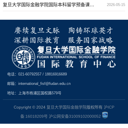
招生说明会，6月14、28日
复旦大学国际金融学院国际本科留学预备课程-
2026-05-15
招生声明
电话：021-60792557 / 18816916689
邮箱：international_fisf@fudan.edu.cn
地址：上海市杨浦区国权路579号
Copyright © 2024
复旦大学国际金融学院
版权所有
沪ICP
备:16018209号
沪公网安备31009102000052