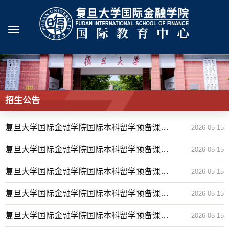
招生公告
复旦大学国际金融学院国际本科留学预备课程-
2026-05-15
招生简章
复旦大学国际金融学院国际本科留学预备课程-
2026-05-15
报名须知
复旦大学国际金融学院国际本科留学预备课程-
2026-05-15
面试相关说明
复旦大学国际金融学院国际本科留学预备课程-
2026-05-15
笔试面试通知
复旦大学国际金融学院国际本科留学预备课程
2026-05-15