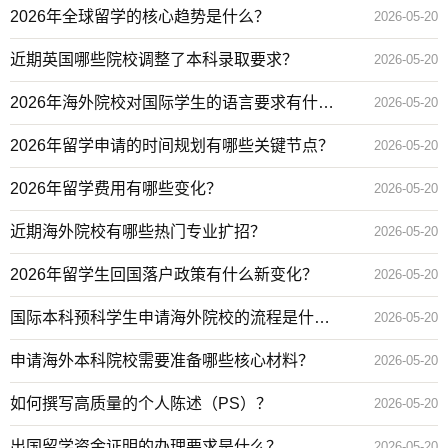
2026年全球留学的核心趋势是什么？
2026-05-20
近期英国哪些院校调整了本科录取要求？
2026-05-20
2026年海外院校对国际学生的语言要求有什么
2026-05-20
变化？
2026年留学申请的时间规划有哪些关键节点？
2026-05-20
2026年留学费用有哪些变化？
2026-05-20
近期海外院校有哪些热门专业扩招？
2026-05-20
2026年留学生回国落户政策有什么新变化？
2026-05-20
国际本科预科学生申请海外院校的流程是什
2026-05-20
么？
申请海外本科院校需要准备哪些核心材料？
2026-05-20
如何撰写高质量的个人陈述（PS）？
2026-05-20
出国留学资金证明的办理要求是什么？
2026-05-20