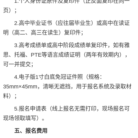
1.个人身份证原件及复印件（正反面复印在同一
页）；
2.高中毕业证书（应往届毕业生）或高中在读证
明（高二、高三在读生）复印件；
3.高考成绩单或高中阶段成绩单复印件，如有雅
思、托福、PTE等语言成绩证明（两年有效期内），
可一并提交；
4.电子版1寸白底免冠证件照（规格：
35mm×45mm，清晰无遮挡，用于报名系统及录取材
料）；
5.报名申请表（线上报名无需打印，现场报名可
现场领取填写）。
五、报名费用