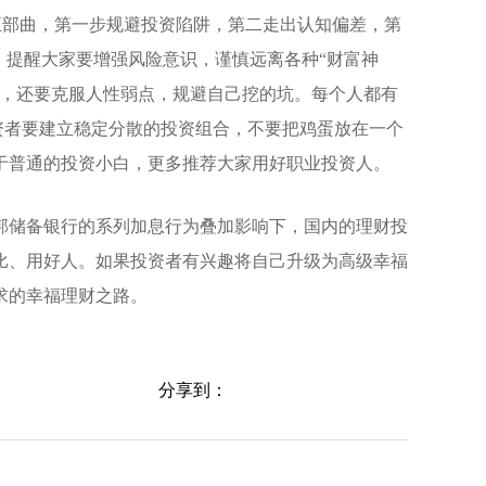
的五部曲，第一步规避投资陷阱，第二走出认知偏差，第
，提醒大家要增强风险意识，谨慎远离各种“财富神
后，还要克服人性弱点，规避自己挖的坑。每个人都有
资者要建立稳定分散的投资组合，不要把鸡蛋放在一个
于普通的投资小白，更多推荐大家用好职业投资人。
邦储备银行的系列加息行为叠加影响下，国内的理财投
比、用好人。如果投资者有兴趣将自己升级为高级幸福
求的幸福理财之路。
分享到：