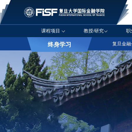
课程项目
教授/研究
职
终身学习
复旦金融