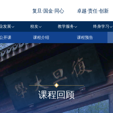
业发展
校友
教学服务
终身学习
公开课
课程介绍
课程预告
课程回顾