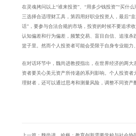
在灵魂拷问以上“谁来投资”、“用多少钱投资”“买
三选择合适理财工具，第四用好职业投资人，最后“韭
话”，要参与合法合规的市场，投资的时候不要追求
认知偏差和行为偏差，频繁交易、盲目自信、追涨杀跌
篮子里。然而个人投资者可能会受限于自身专业能力
在对话环节中，魏尚进教授指出，在世界经济的两大
资者要关心美元资产所传递的系列影响。个人投资者
理财者，还可以通过思考和测量风险，调整不同资产
上一篇：魏尚进、哈巍：教育创新需要学校与社会协