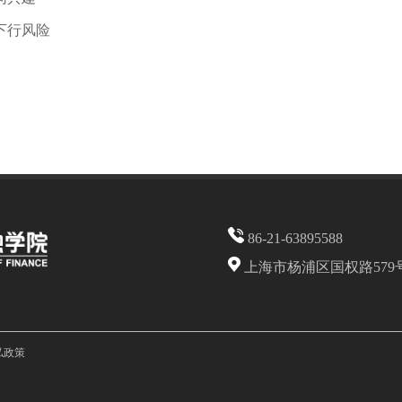
下行风险
86-21-63895588
上海市杨浦区国权路579
私政策