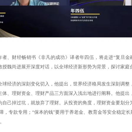
》合作者、财经畅销书《非凡的成功》译者年四伍，将走进“复旦
教授魏尚进展开深度对话，以全球经济新形势为背景，探讨家庭
全球经济的深刻变化切入，他提出，世界经济格局发生深刻调整
主体、理财资金、理财产品三方面深入浅出地进行阐释。他提出
自己掉过坑，就放弃了理财。从投资的角度，理财资金要划分为“保
保障，专款专用；“保本的钱”要用于养老金、教育金等安全稳定长
。