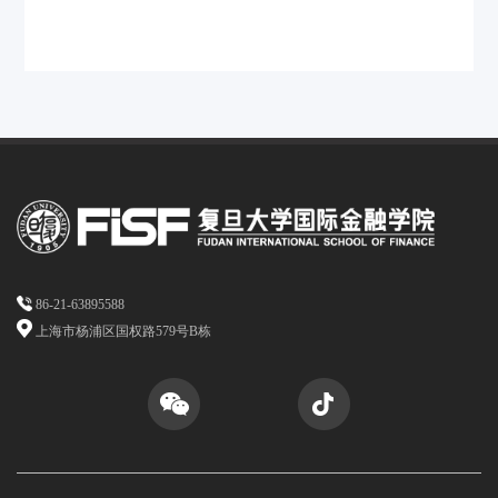
86-21-63895588
上海市杨浦区国权路579号B栋