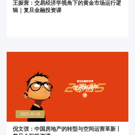
王振营：交易经济学视角下的黄金市场运行逻
辑｜复旦金融投资课
2025-10-10
倪文弢：中国房地产的转型与空间运营革新丨