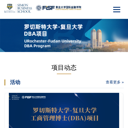
项目动态
活动
查看更多 »