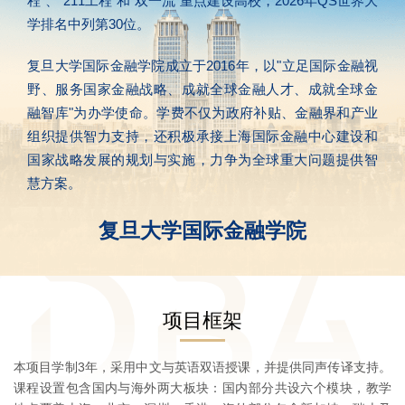
程"、"211工程"和"双一流"重点建设高校，2026年QS世界大
学排名中列第30位。
复旦大学国际金融学院成立于2016年，以"立足国际金融视
野、服务国家金融战略、成就全球金融人才、成就全球金
融智库"为办学使命。学费不仅为政府补贴、金融界和产业
组织提供智力支持，还积极承接上海国际金融中心建设和
国家战略发展的规划与实施，力争为全球重大问题提供智
慧方案。
复旦大学国际金融学院
项目框架
本项目学制3年，采用中文与英语双语授课，并提供同声传译支持。
课程设置包含国内与海外两大板块：国内部分共设六个模块，教学