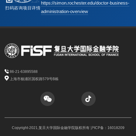
https://simon.rochester.edu/doctor-business-
扫码咨询项目详情
administration-overview
86-21-63895588
上海市杨浦区国权路579号B栋
Copyright-2021,复旦大学国际金融学院版权所有 沪ICP备：16018209