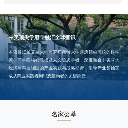
中美顶尖学府，融汇全球智识
本项目汇聚复旦大学与罗切斯特大学两所顶尖高校的科学
家、商学院核心教授及人文哲思学者，深度融合中美两大
经济与科技强国的产业实践与战略视野，引导产业领袖完
成从商业实践者到思想建构者的关键跃迁。
名家荟萃