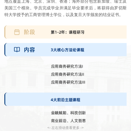
地点覆盖上海、北京、深圳、香港；海外部分包含新加坡、瑞士及
美国三个模块。学员完成学业并满足毕业要求后，将获得由罗切斯
特大学授予的工商管理博士学位，以及复旦大学颁发的结业证书。