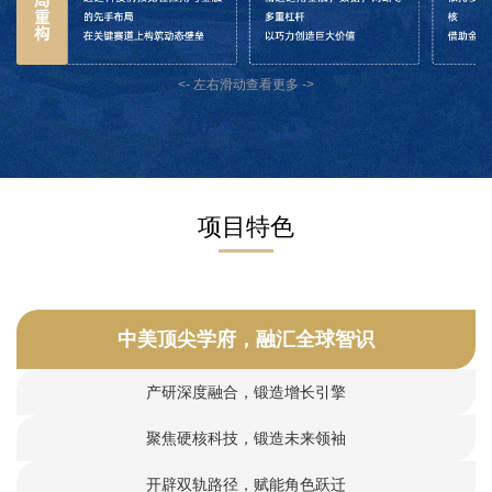
项目特色
中美顶尖学府，融汇全球智识
产研深度融合，锻造增长引擎
聚焦硬核科技，锻造未来领袖
开辟双轨路径，赋能角色跃迁