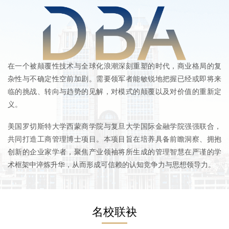
在一个被颠覆性技术与全球化浪潮深刻重塑的时代，商业格局的复
杂性与不确定性空前加剧。需要领军者能敏锐地把握已经或即将来
临的挑战、转向与趋势的见解，对模式的颠覆以及对价值的重新定
义。
美国罗切斯特大学西蒙商学院与复旦大学国际金融学院强强联合，
共同打造工商管理博士项目。本项目旨在培养具备前瞻洞察、拥抱
创新的企业家学者，聚焦产业领袖将所生成的管理智慧在严谨的学
术框架中淬炼升华，从而形成可信赖的认知竞争力与思想领导力。
名校联袂