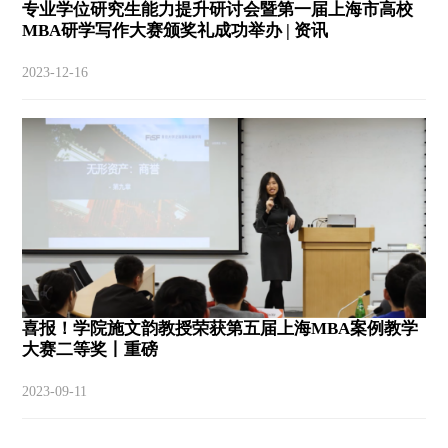
专业学位研究生能力提升研讨会暨第一届上海市高校
MBA研学写作大赛颁奖礼成功举办 | 资讯
2023-12-16
喜报！学院施文韵教授荣获第五届上海MBA案例教学
大赛二等奖丨重磅
2023-09-11