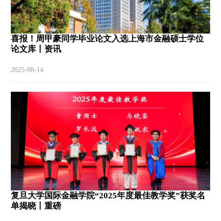
喜报！周甲豪同学毕业论文入选上海市金融硕士学位
论文库丨资讯
2025-08-14
复旦大学国际金融学院“2025年度最佳教学奖”获奖名
单揭晓丨重磅