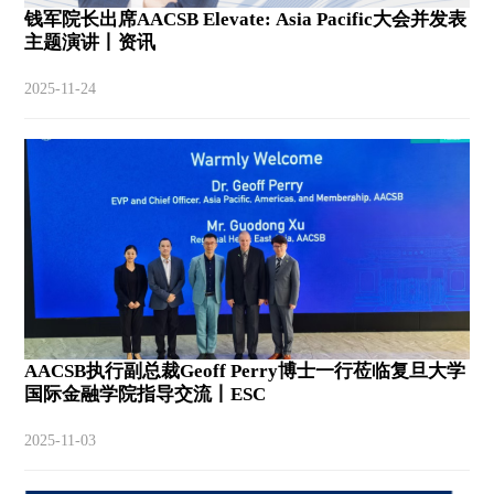
钱军院长出席AACSB Elevate: Asia Pacific大会并发表
主题演讲丨资讯
2025-11-24
AACSB执行副总裁Geoff Perry博士一行莅临复旦大学
国际金融学院指导交流丨ESC
2025-11-03