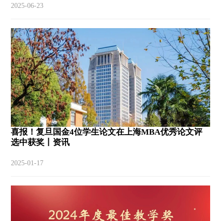
2025-06-23
喜报！复旦国金4位学生论文在上海MBA优秀论文评
选中获奖丨资讯
2025-01-17