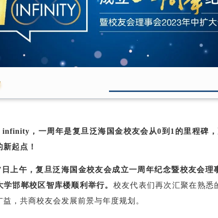
y
e to infinity，一周年是复旦泛海国金校友会从0到1的里程
的新起点！
8月27日上午，复旦泛海国金校友会成立一周年纪念暨校友会理
大学邯郸校区智库楼顺利举行。
校友代表们再次汇聚在熟悉
广益，共商校友会发展前景与年度规划。