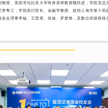
问教授、美国哥伦比亚大学终身讲席教授魏尚进，学院党总
记李粤江，学院执行院长、金融学教授、政协上海市第十四
校友会理事李崯、王慧英、徐迪、罗楚惟，及数位班级联络