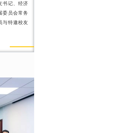
支书记、经济
届委员会常务
员与特邀校友