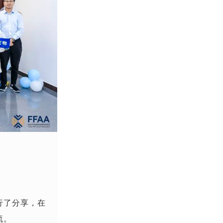
行了分享，在
流。