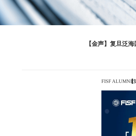
【金声】复旦泛海
FISF ALUMNI