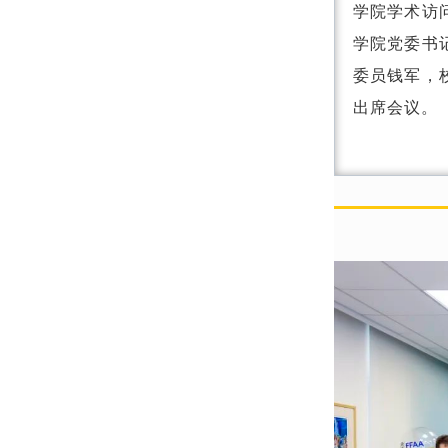
学院学术访
学院党委书
委员钱军，
出席会议。