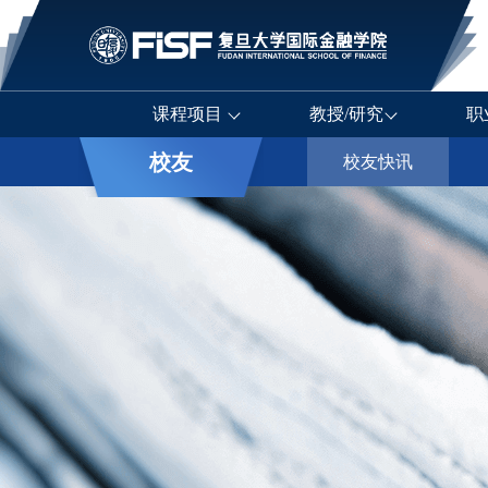
课程项目
教授/研究
职
校友
校友快讯