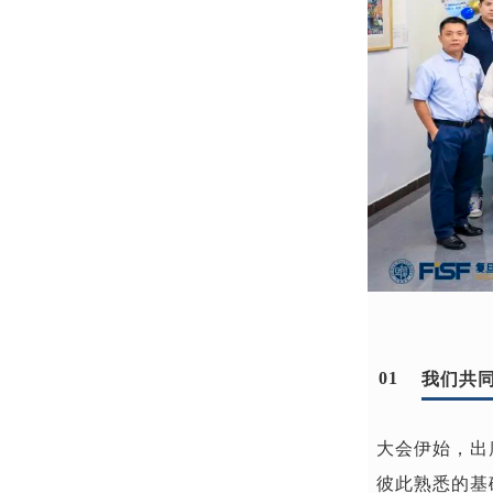
01
我们共同
大会伊始，出
彼此熟悉的基