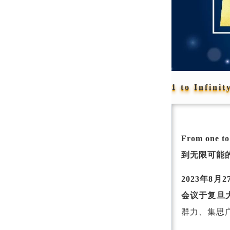
1 to Infinit
From on
到无限可能
2023年
会议于复旦
群力、集思