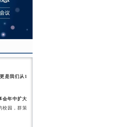
碑，更是我们从1
事会年中扩大
的校园，群策