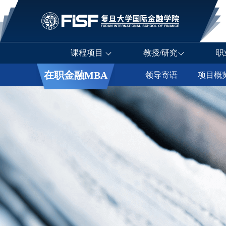
课程项目
教授/研究
职
在职金融MBA
领导寄语
项目概