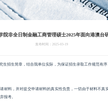
学院非全日制金融工商管理硕士2025年面向港澳台
发布时间：2025-03-19
台研究生招生简章，结合我单位实际，为保证招生录取工作规范有
申请材料，并对提交申请材料的真实性负责，一切由于材料不真
放弃报考。