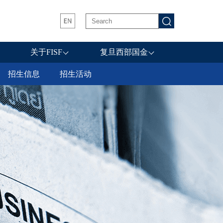
关于FISF
复旦西部国金
招生信息
招生活动