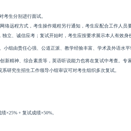
对考生分别进行面试。
取网络远程方式，考生操作规程另行通知，考生应配合工作人员
，独立、诚信应考；复试开始时，考生应按要求展示本人有效身
。小组由责任心强、公道正派、教学经验丰富、学术及外语水平
、创新精神、综合素质等，英语听说能力也将在复试中考查。专
经院系研究生招生工作领导小组审议可对考生组织多次复试。
绩×25% + 复试成绩×50%。