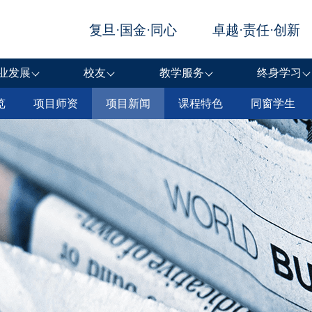
业发展
校友
教学服务
终身学习
览
项目师资
项目新闻
课程特色
同窗学生