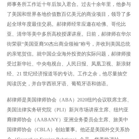
师事务所工作近十年后加入君合。过去十余年里，他参与
了美国和世界各地价值数百亿美元的商业项目，领导了多
起全球年度最佳交易。郝律师经常应邀在哈佛、哥伦比
亚、清华等美中多所高校授课讲座。日前，郝律师在华尔
街荣获“美国亚裔50杰出商业领袖”称号，并收到美国总统
的亲笔贺信。就中国企业海外投资的实际问题，郝律师接
受过新华社、中央电视台、人民日报、凤凰卫视、新浪财
经、21 世纪经济报道等的专访。工作之余，他尽量抽空
阅读历史，并自学西班牙语、葡萄牙语和德语。
郝律师是美国律师协会（ABA）2020纽约会议联席主席、
美国法律实务研究院（PLI）新兴市场讲座主席、纽约亚
裔律师协会（AABANY）亚洲业务委员会主席、旅美中
国律师协会（CBLA）创始董事。他还是美国外交关系协