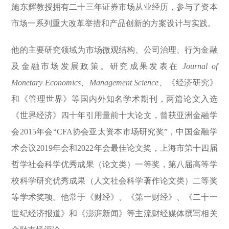
施东辉教授拥有二十三年证券市场从业经历，参与了资本
市场一系列重大改革举措和产品创新的方案设计与实践。
他的主要研究领域为市场微观结构、公司治理、行为金融
及金融市场发展政策。研究成果发表在
Journal of
Monetary Economics
、
Management Science
、
《经济研究》
和《管理世界》等国内外知名学术期刊，两篇论文入选
《世界经济》四十年引用量前十大论文，曾获亚洲金融学
会
2015
年会“
CFA
协会亚太资本市场研究奖”，中国金融学
术会议
2019
年会和2022年会最佳论文奖，上海市第十四届
哲学社会科学优秀成果（论文类）一等奖，第八届高等学
校科学研究优秀成果（人文社会科学著作论文类）二等奖
等学术奖项。他常于《财经》、《第一财经》、《二十一
世纪经济报道》和《澎湃新闻》等主流财经媒体撰写相关