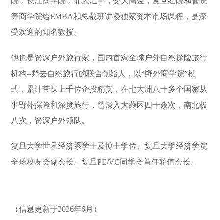
院，长江商学院，北大汇丰，交大高金，复旦经院和管院
等商学院给EMBA和总裁班讲授独家资本市场课程，是深
受欢迎的知名教授。
他也是资深户外旅行家，国内首家全球户外自然探险旅行
机构--野去自然旅行的联合创始人，以“野外商学院”模
式，累计带队上千位企投精英，在七大洲八十多个国家从
事野外探险和深度旅行，曾深入大藏区四十余次，南北极
八次，资深户外领队。
复旦大学世界经济系学士及博士学位。复旦大学经济学院
全球校友会副会长。复旦PE/VC同学会首任轮值会长。
（信息更新于2026年6月）