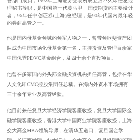
管部门成员，1992年上海证券交易所成立后不久即任总经
理秘书等职，是中国第一代黄马甲，国债期货的主要设计
者，96年任中创证券(上海)总经理，是90年代国内最年轻
的券商高管之一。
他是国内母基金领域的领军人物之一，曾带领歌斐资产团
队成为中国市场化母基金第一名，主持投资及管理百余家
中国优秀PE/VC基金组合，及四十余个直投项目。
他曾在多家国内外头部金融投资机构担任高管，包括在华
人文化即CMC控股集团任总裁。在海内外资本市场拥有
三十余年专业及高管经验。
他目前兼任复旦大学经济学院客座教授，复旦大学国际金
融学院客座教授，香港大学中国商业学院客座教授，上海
交大高金MBA领航导师，在清华五道口，复旦国金学