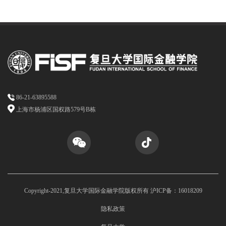
86-21-63895588
上海市杨浦区国权路579号B栋
Copyright-2021,复旦大学国际金融学院版权所有 沪ICP备：16018209
隐私政策