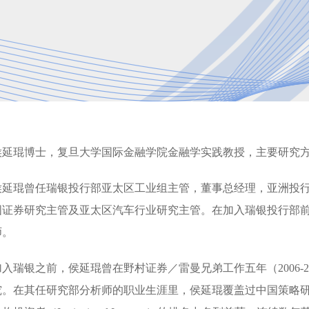
侯延琨博士，复旦大学国际金融学院金融学实践教授，主要研究
侯延琨曾任瑞银投行部亚太区工业组主管，董事总经理，亚洲投行部
国证券研究主管及亚太区汽车行业研究主管。在加入瑞银投行部
师。
加入瑞银之前，侯延琨曾在野村证券／雷曼兄弟工作五年（2006-
究。在其任研究部分析师的职业生涯里，侯延琨覆盖过中国策略