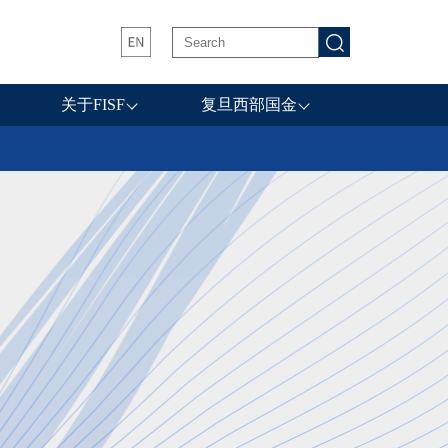
关于FISF
复旦西部国金