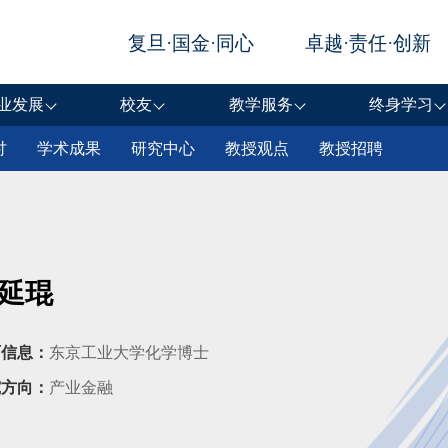
业发展
校友
教学服务
终身学习
讨
学术成果
研究中心
教授观点
教授招聘
延琨
历信息：
东京工业大学化学博士
究方向：
产业金融