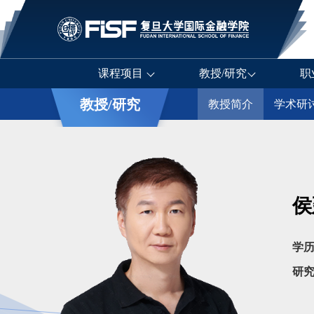
课程项目
教授/研究
职
教授/研究
教授简介
学术研
侯
学
研