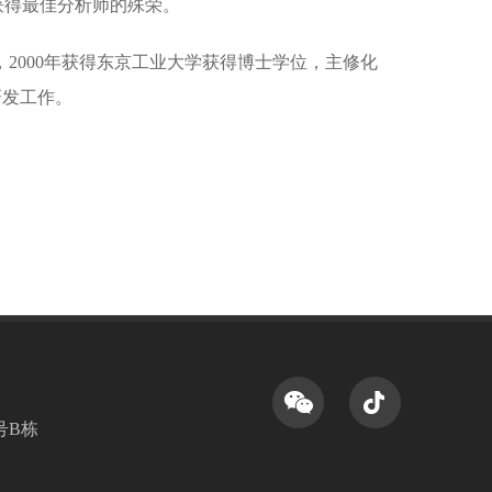
续数年获得最佳分析师的殊荣。
，2000年获得东京工业大学获得博士学位，主修化
研发工作。
号B栋