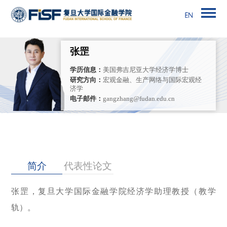
张罡
学历信息：
美国弗吉尼亚大学经济学博士
研究方向：
宏观金融、生产网络与国际宏观经
济学
电子邮件：
gangzhang@fudan.edu.cn
简介
代表性论文
张罡，复旦大学国际金融学院经济学助理教授（教学
轨）。