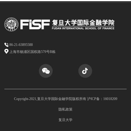
86-21-63895588
上海市杨浦区国权路579号B栋
Copyright-2021,复旦大学国际金融学院版权所有 沪ICP备：16018209
隐私政策
复旦大学