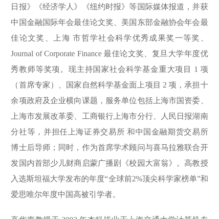
日报》《经济学人》《纽约时报》等国际媒体报道，并获
中国金融国际年会最佳论文奖、美国东部金融协会年会最
佳论文奖、上海 市哲学社会科学优秀成果奖一等奖、
Journal of Corporate Finance 最佳论文奖、复旦大学年度优
秀教师等奖项。现主持国家社会科学基金重大项目 1 项
（首席专家）、国家自然科学基金面上项目 2 项，承担十
余项政府及企业横向课题，服务单位包括上海市国资委、
上海市发展改革委、工商银行上海市分行、人民日报湖南
分社等，并担任上海证券交易所 和中国金融期货交易所
博士后导师；同时，作为首席学术顾问与喜马拉雅联合开
发国内首部少儿财商启蒙广播剧《校园大富翁》。高教授
入选斯坦福大学发布的年度“全球前2%顶尖科学家榜单”和
爱思唯尔年度中国高被引学者。