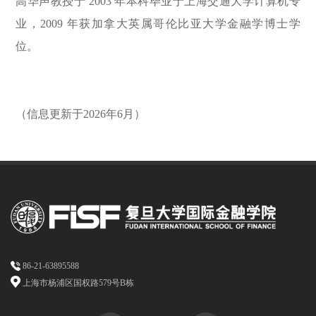
高华声教授于 2003 年本科毕业于上海交通大学计算机专
业，2009 年获加拿大英属哥伦比亚大学金融学博士学
位。
（信息更新于2026年6月）
86-21-63895588
上海市杨浦区国权路579号B栋