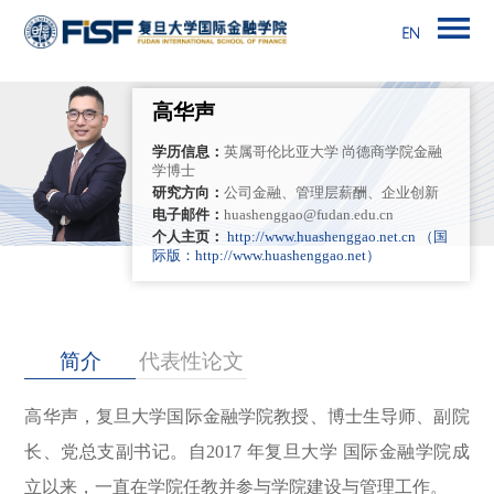
高华声
学历信息：
英属哥伦比亚大学 尚德商学院金融
学博士
研究方向：
公司金融、管理层薪酬、企业创新
电子邮件：
huashenggao@fudan.edu.cn
个人主页：
http://www.huashenggao.net.cn
（国
际版：http://www.huashenggao.net）
简介
代表性论文
高华声，复旦大学国际金融学院教授、博士生导师、副院
长、党总支副书记。
自2017 年复旦大学 国际金融学院成
立以来，一直在学院任教并参与学院建设与管理工作。