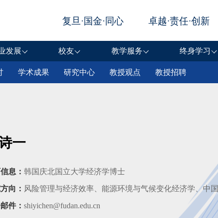
业发展
校友
教学服务
终身学习
讨
学术成果
研究中心
教授观点
教授招聘
诗一
历信息：
韩国庆北国立大学经济学博士
究方向：
风险管理与经济效率、能源环境与气候变化经济学、中
子邮件：
shiyichen@fudan.edu.cn