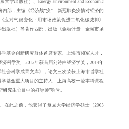
nergy Environment and Economic
cis Group)等学术专著四部，主编《经济战“疫”：新冠肺炎疫情对经济的
《应对气候变化：用市场政策促进二氧化碳减排》
学出版社）等著作四部，出版《金融计量：金融市场
科学基金创新研究群体首席专家、上海市领军人才，
济科学奖，2012年获首届刘诗白经济学奖，2014年
哲学社会科学成果文库》，论文三次荣获上海市哲学社
社会科学基金重大项目的主持人，上海高校一流本科课程
“研究生心目中的好导师”称号。
。在此之前，他获得了复旦大学经济学硕士（2003