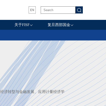
关于FISF
复旦西部国金
国经济转型与金融发展、应用计量经济学