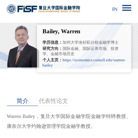
Bailey, Warren
学历信息：
加州大学洛杉矶分校金融学博士
研究方向：
国际金融、国际证券市场、投资
学、金融市场历史
个人主页：
https://economics.cornell.edu/warren-
bailey
简介
代表性论文
Warren Bailey，复旦大学国际金融学院金融学特聘教授、
康奈尔
大学
约翰逊管理学院金融学教授。