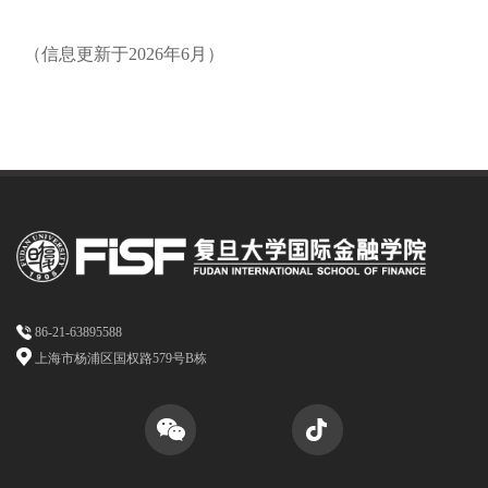
（信息更新于2026年6月）
86-21-63895588
上海市杨浦区国权路579号B栋