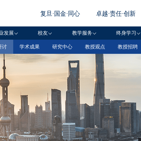
业发展
校友
教学服务
终身学习
研讨
学术成果
研究中心
教授观点
教授招聘