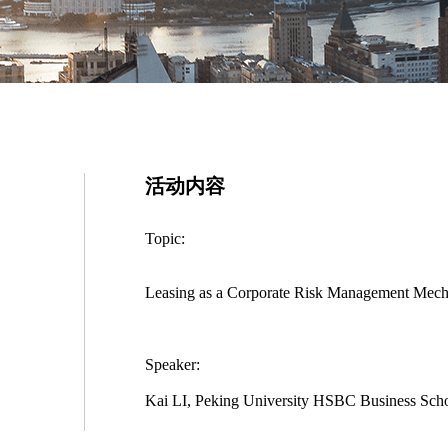
活动内容
Topic:
Leasing as a Corporate Risk Management Mec
Speaker:
Kai LI, Peking University HSBC Business Sc