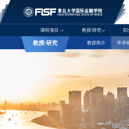
课程项目
教授/研究
职
教授/研究
教授简介
学术