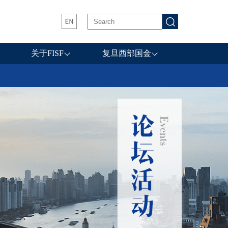
关于FISF
复旦西部国金