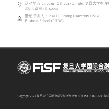
活动地点：Fudan - ZK 302 (On-site, 复旦大学智
302会议室) & Zoom
活动演讲人： Kai LI, Peking University HSBC
Business School (PHBS)
Copyright-2021,复旦大学国际金融学院版权所有 沪ICP备：16018209
隐