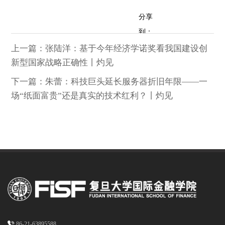
分享
到：
上一篇：张陆洋：基于今年经济学诺奖看我国建设创
新型国家战略正确性丨灼见
下一篇：朱蕾：科技巨头延长服务器折旧年限——一
场“纸面富贵”还是真实的技术红利？丨灼见
86-21-63895588