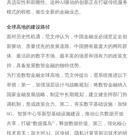
具适应性和前瞻性。这种AI驱动的创新正在打破传统服务
模式的桎梏，催生全新的金融业态。
全球高地的建设路径
面对历史性机遇，范文仲认为，中国金融业必须坚定走创
新驱动、质量优先的发展道路。中国拥有最庞大的网民群
体、最活跃的数字市场、最丰富的场景和强有力的政策支
持，具备发展数智金融的独特优势。
为打造数智金融全球高地，范文仲提出，需系统推进以下
举措：第一，加强顶层设计与战略规划：将数智金融纳入
国家金融发展战略，制定中长期规划，建立健全跨部门协
调机制，形成政策合力。第二，夯实数字基础设施：加快
6G、智算中心等新型基础设施建设，推动公共数据开放
共享，打破“数据孤岛”，释放数据价值。第三，强化核心
技术攻关：加大对AI、区块链、隐私计算等前沿技术的研