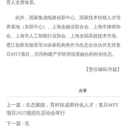
育人支撑体系。
此外，国家集成电路创新中心、国家技术转移人才培
养基地（东部中心）、上海金融业联合会、上海市律师协
会、上海市人工智能行业协会、上海全国高校技术市场、
鹭江创新实验室等20余家机构将作为生态合伙伙伴支持复
旦MTT项目，共同构建产学研用深度融合的科创生态。
【责任编辑:许超】
分享
上一篇：生态聚能，育科技成果转化人才：复旦MTT
到：
项目2027级招生启动会举行
下一篇 : 无