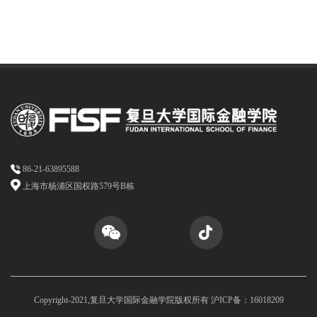
86-21-63895588
上海市杨浦区国权路579号B栋
Copyright-2021,复旦大学国际金融学院版权所有 沪ICP备：16018209