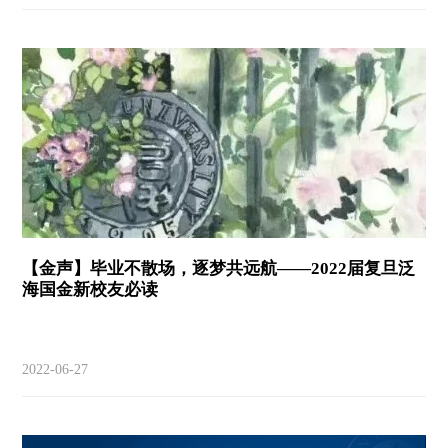
【金声】毕业不散场，逐梦共远航——2022届复旦泛
海国金新校友必读
2022-06-27