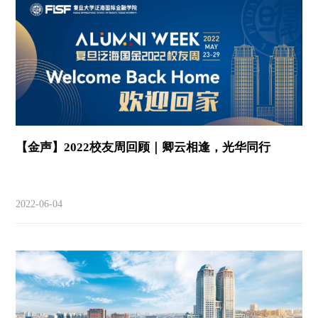
【金声】2022校友周回顾｜卿云相逢，光华同行
2022-06-04