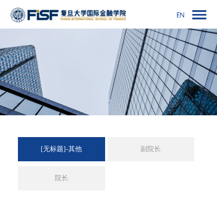
[无标题]-其他
副院长
院长