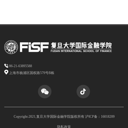
86-21-63895588
上海市杨浦区国权路579号B栋
Copyright-2021,复旦大学国际金融学院版权所有 沪ICP备：16018209
隐私政策