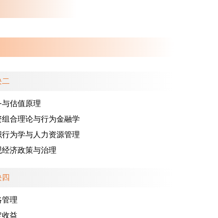
块二
务与估值原理
资组合理论与行为金融学
织行为学与人力资源管理
观经济政策与治理
块四
略管理
定收益