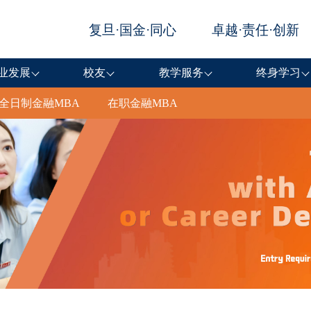
业发展
校友
教学服务
终身学习
全日制金融MBA
在职金融MBA