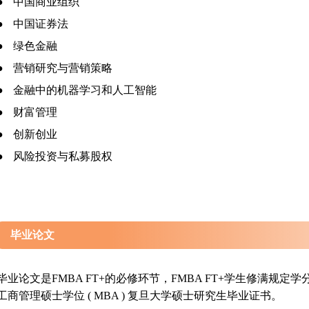
●
中国商业组织
●
中国证券法
●
绿色金融
●
营销研究与营销策略
●
金融中的机器学习和人工智能
●
财富管理
●
创新创业
●
风险投资与私募股权
毕业论文
毕业论文是FMBA FT+的必修环节，FMBA FT+学生修满规
工商管理硕士学位 ( MBA ) 复旦大学硕士研究生毕业证书。