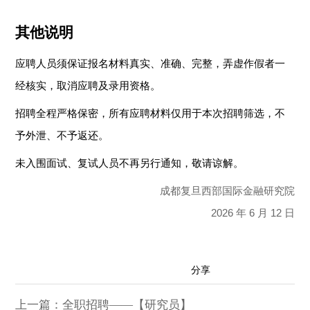
其他说明
应聘人员须保证报名材料真实、准确、完整，弄虚作假者一
经核实，取消应聘及录用资格。
招聘全程严格保密，所有应聘材料仅用于本次招聘筛选，不
予外泄、不予返还。
未入围面试、复试人员不再另行通知，敬请谅解。
成都复旦西部国际金融研究院
2026
年
6
月
12
日
分享
上一篇：全职招聘——【研究员】
到：