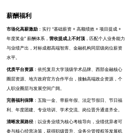
薪酬福利
市场化高薪激励
：实行
“
基础薪资
+
高额绩效
+
项目提成
+
年度奖金
”
薪酬体系，
营收提成上不封顶
，匹配个人业务能力
与业绩产出，对标成都高端智库、金融机构同层级岗位薪资
水平。
优质平台资源
：依托复旦大学顶级学术品牌、西部金融核心
圈层资源、地方政府官方合作平台，接触高端政企资源，个
人职业圈层与发展空间广阔。
完善福利保障
：五险一金、带薪年假、法定节假日、节日福
利、年度团建、专业培训、学术交流、岗位晋升通道齐全。
清晰发展路径
：以业务业绩为核心考核导向，业绩优异者可
参与核心经营决策，获得职级晋升、业务分管授权等发展机