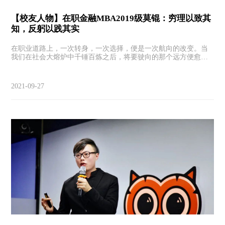
【校友人物】在职金融MBA2019级莫锟：穷理以致其
知，反躬以践其实
在职业道路上，一次转身，一次选择，便是一次航向的改变。当
我们在社会大熔炉中千锤百炼之后，将要驶向的那个远方便愈来
愈清晰，愈来愈明朗。厚积薄发，期待着有朝一日，到达心中的
彼岸。
2021-09-27