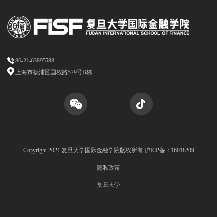
86-21-63895588
上海市杨浦区国权路579号B栋
Copyright-2021,复旦大学国际金融学院版权所有 沪ICP备：16018209
隐私政策
复旦大学