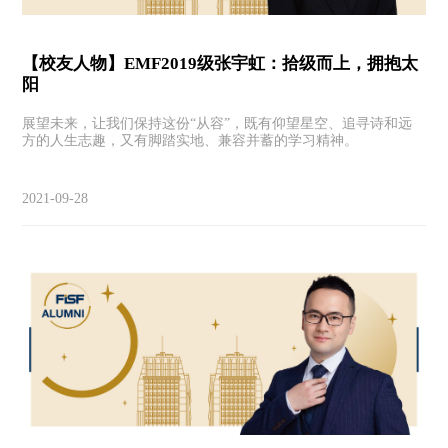
【校友人物】EMF2019级张宇虹：拾级而上，拥抱太
阳
展望未来，让我们保持这份“从容”，既有仰望星空、追寻诗和远
方的人生志趣，又有脚踏实地、兼容并蓄的学习精神。
2021-09-28