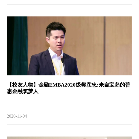
【校友人物】金融EMBA2020级樊彦忠:来自宝岛的普
惠金融筑梦人
2020-11-04