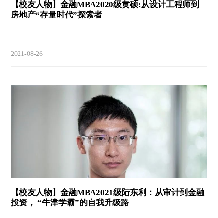
【校友人物】金融MBA2020级黄硕:从设计工程师到
房地产“存量时代”探索者
2021-08-26
【校友人物】金融MBA2021级陆东利：从审计到金融
投资， “牛津学霸”的自我升级路