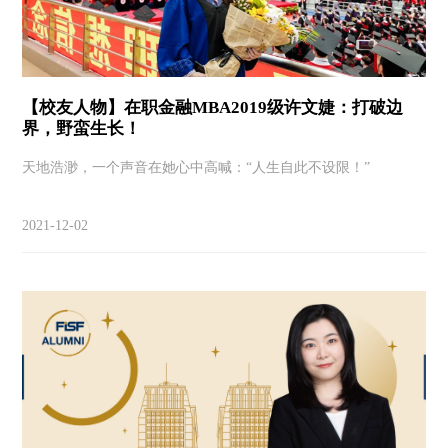
【校友人物】在职金融MBA2019级许文婕：打破边
界，野蛮生长​！
天地浩渺，一个声音在她心中高喊：“人生自此不设限！”
2021-12-02