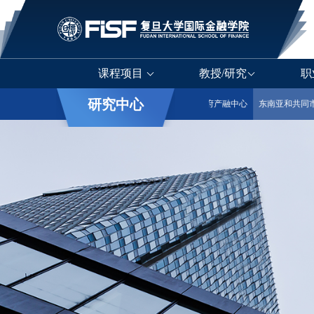
课程项目
教授/研究
职
研究中心
金融科技
保险创新与投资
品牌价值管理
政府产融中心
东南亚和共同市