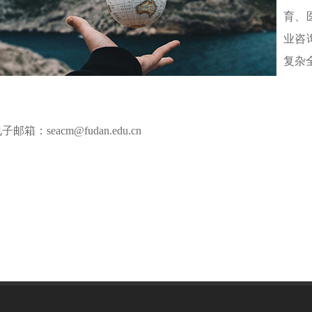
育、
业咨
复杂
子邮箱：seacm@fudan.edu.cn