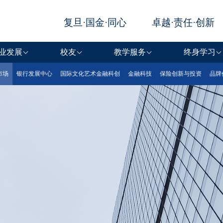
业发展
校友
教学服务
终身学习
场
银行发展中心
国际文化艺术金融科创
金融科技
保险创新与投资
品牌价