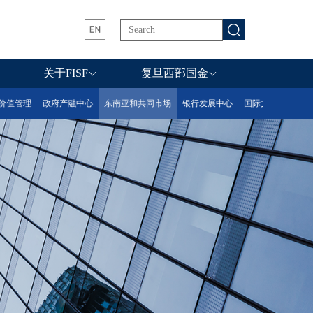
关于FISF
复旦西部国金
值管理
政府产融中心
东南亚和共同市场
银行发展中心
国际文化艺术金融科