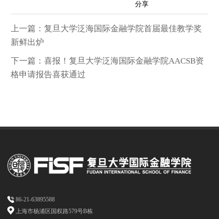
分享
上一篇：复旦大学泛海国际金融学院首届最佳教学奖
到：
新鲜出炉
下一篇：喜报！复旦大学泛海国际金融学院AACSB资
格申请报告喜获通过
86-21-63895588
上海市杨浦区国权路579号B栋