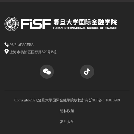
86-21-63895588
上海市杨浦区国权路579号B栋
Copyright-2021,复旦大学国际金融学院版权所有 沪ICP备：16018209
隐私政策
复旦大学