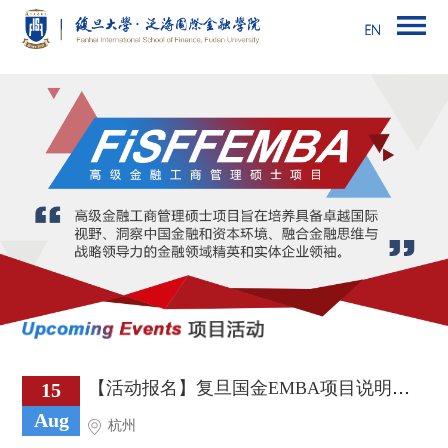
【活动报名】复旦国金EMBA项目说明会City Forum-杭州站丨FEMBA
15
Aug
杭州