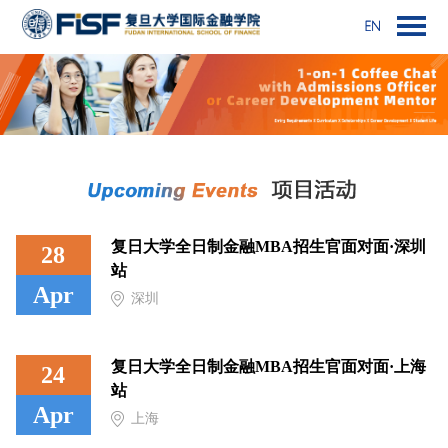
复日大学全日制金融MBA招生官面对面·深圳
28
站
Apr
深圳
复日大学全日制金融MBA招生官面对面·上海
24
站
Apr
上海