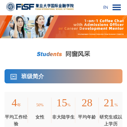
班级简介
4
15
28
21
年
50%
%
%
平均工作经
女性
非大陆学生
平均年龄
研究生或以
验
上学历