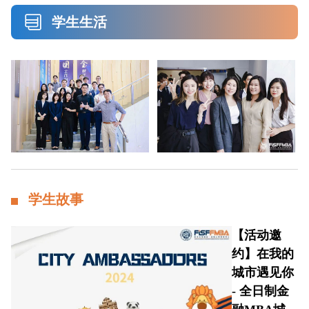
学生生活
学生故事
【活动邀
约】在我的
城市遇见你
- 全日制金