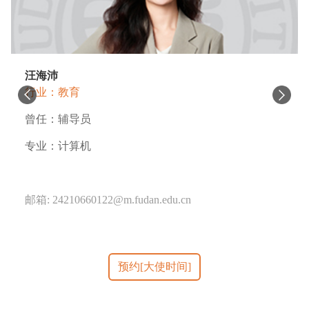
汪海沛
行业：教育
曾任：辅导员
专业：计算机
邮箱: 24210660122@m.fudan.edu.cn
预约[大使时间]