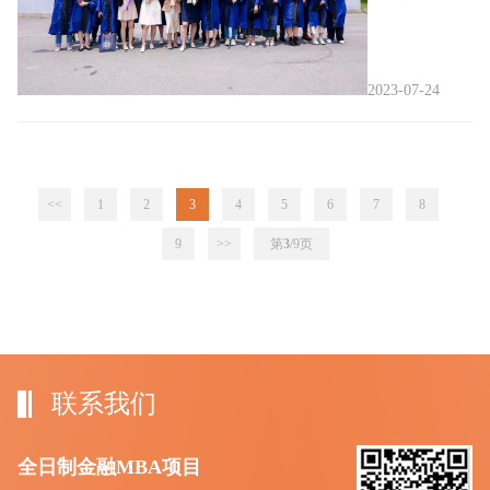
2023-07-24
<<
1
2
3
4
5
6
7
8
9
>>
第
3
/9
页
联系我们
全日制金融MBA项目