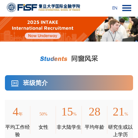
班级简介
4
15
28
21
年
50%
%
%
平均工作经
女性
非大陆学生
平均年龄
研究生或以
验
上学历