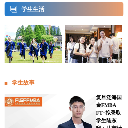
学生生活
学生故事
复旦泛海国
金FMBA
FT+拟录取
学生陆东