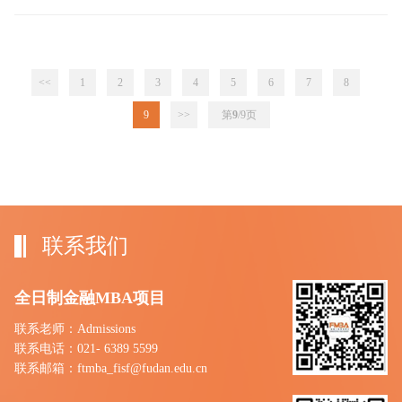
<<
1
2
3
4
5
6
7
8
9
>>
第
9
/9
页
联系我们
全日制金融MBA项目
联系老师：Admissions
联系电话：021- 6389 5599
联系邮箱：ftmba_fisf@fudan.edu.cn