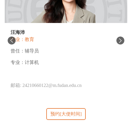
汪海沛
行业：教育
曾任：辅导员
专业：计算机
邮箱: 24210660122@m.fudan.edu.cn
预约[大使时间]